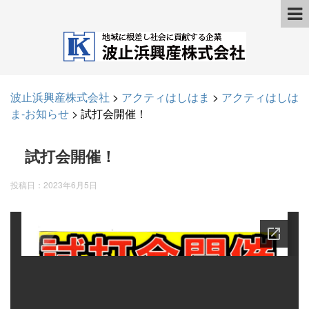
波止浜興産株式会社
>
アクティはしはま
>
アクティはしは
ま-お知らせ
>
試打会開催！
試打会開催！
投稿日：
2023年6月5日