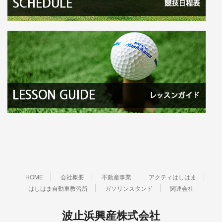
HOME
会社概要
不動産事業
アクティはしはま
はしはま自動車教習所
ガソリンスタンド
関連会社
波止浜興産株式会社