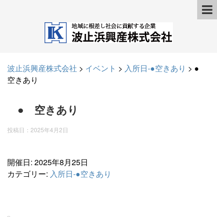
波止浜興産株式会社
>
イベント
>
入所日-●空きあり
>
●
空きあり
● 空きあり
投稿日：
2025年4月2日
開催日: 2025年8月25日
カテゴリー:
入所日-●空きあり