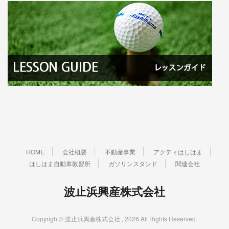
HOME
会社概要
不動産事業
アクティはしはま
はしはま自動車教習所
ガソリンスタンド
関連会社
波止浜興産株式会社
Copyright© 波止浜興産株式会社 , 2026 All Rights Reserved.