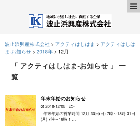
波止浜興産株式会社
>
アクティはしはま
>
アクティはしは
ま-お知らせ
>
2018年
>
12月
「 アクティはしはま-お知らせ 」 一
覧
年末年始のお知らせ
2018/12/05
-
年末年始の営業時間 12月 30日(日) 7時～18時 31日
(月) 7時～18時 1 …