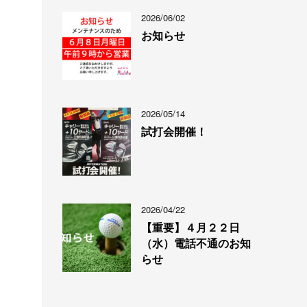
2026/06/02
お知らせ
2026/05/14
試打会開催！
2026/04/22
【重要】４月２２日
（水）電話不通のお知
らせ