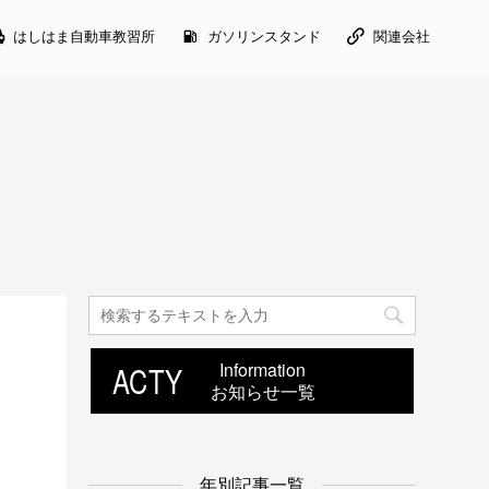
はしはま自動車教習所
ガソリンスタンド
関連会社
ACTY
Information
お知らせ一覧
年別記事一覧