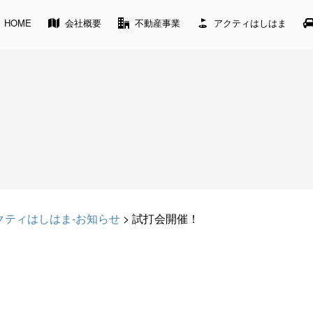
HOME
会社概要
不動産事業
アクティはしはま
クティはしはま-お知らせ
>
試打会開催！