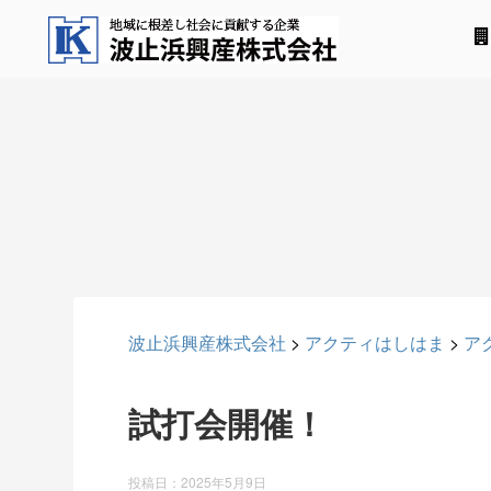
波止浜興産株式会社
>
アクティはしはま
>
ア
試打会開催！
投稿日：
2025年5月9日