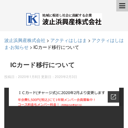
波止浜興産株式会社
>
アクティはしはま
>
アクティはしは
ま-お知らせ
>
ICカード移行について
ICカード移行について
投稿日：2020年1月8日 更新日：
2020年2月3日