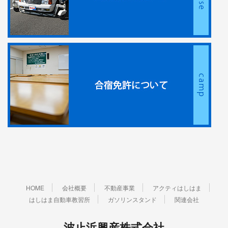
HOME
会社概要
不動産事業
アクティはしはま
はしはま自動車教習所
ガソリンスタンド
関連会社
波止浜興産株式会社